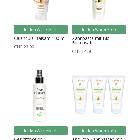
In den Warenkorb
In den Warenkorb
Calendula-Balsam 100 ml
Zahnpasta mit Bio-
Birkensaft
CHF
23.00
CHF
14.50
In den Warenkorb
In den Warenkorb
Gesichtslotion
Trio von Zahnpasten mit