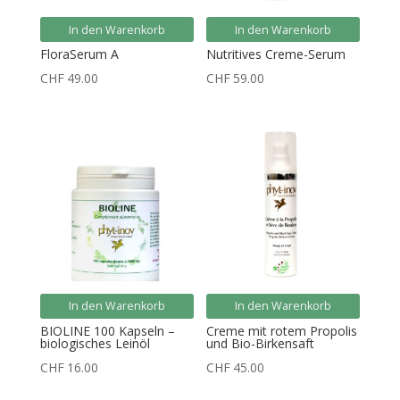
In den Warenkorb
In den Warenkorb
FloraSerum A
Nutritives Creme-Serum
CHF
49.00
CHF
59.00
In den Warenkorb
In den Warenkorb
BIOLINE 100 Kapseln –
Creme mit rotem Propolis
biologisches Leinöl
und Bio-Birkensaft
CHF
16.00
CHF
45.00