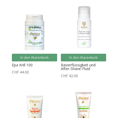
In den Warenkorb
In den Warenkorb
Epa Krill 100
Rasierflüssigkeit und
After-Shave-Fluid
CHF
44.00
CHF
42.00