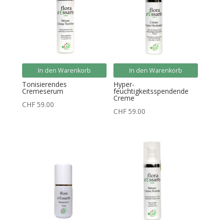
In den Warenkorb
In den Warenkorb
Tonisierendes
Hyper-
Cremeserum
feuchtigkeitsspendende
Creme
CHF
59.00
CHF
59.00