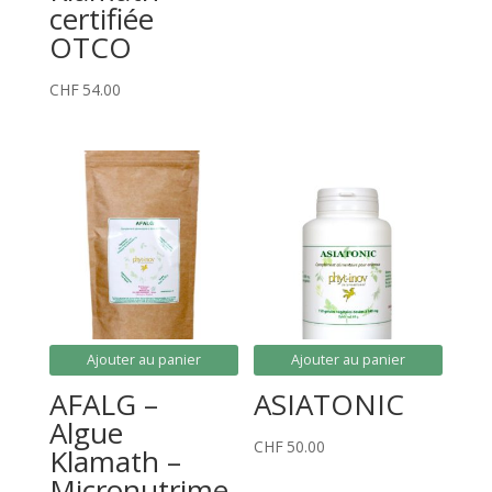
certifiée
OTCO
CHF
54.00
Ajouter au panier
Ajouter au panier
AFALG –
ASIATONIC
Algue
CHF
50.00
Klamath –
Micronutrime