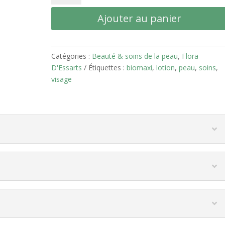
Lotion
Ajouter au panier
Visage
Catégories :
Beauté & soins de la peau
,
Flora
D'Essarts
Étiquettes :
biomaxi
,
lotion
,
peau
,
soins
,
visage