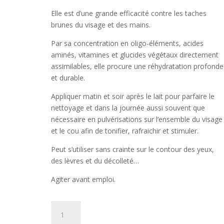
Elle est d’une grande efficacité contre les taches
brunes du visage et des mains.
Par sa concentration en oligo-éléments, acides
aminés, vitamines et glucides végétaux directement
assimilables, elle procure une réhydratation profonde
et durable.
Appliquer matin et soir après le lait pour parfaire le
nettoyage et dans la journée aussi souvent que
nécessaire en pulvérisations sur l’ensemble du visage
et le cou afin de tonifier, rafraichir et stimuler.
Peut s’utiliser sans crainte sur le contour des yeux,
des lèvres et du décolleté…
Agiter avant emploi.
quantité
de