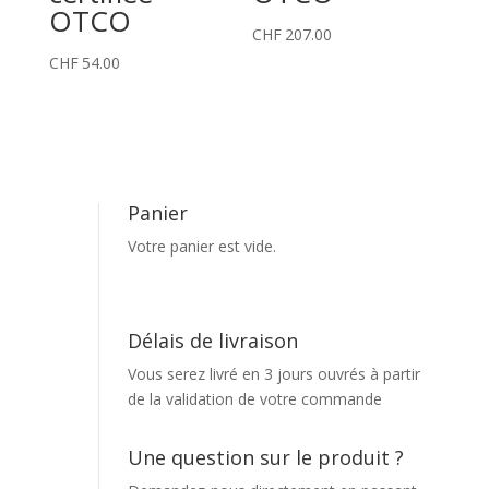
OTCO
CHF
207.00
CHF
54.00
Panier
Votre panier est vide.
Délais de livraison
Vous serez livré en 3 jours ouvrés à partir
de la validation de votre commande
Une question sur le produit ?