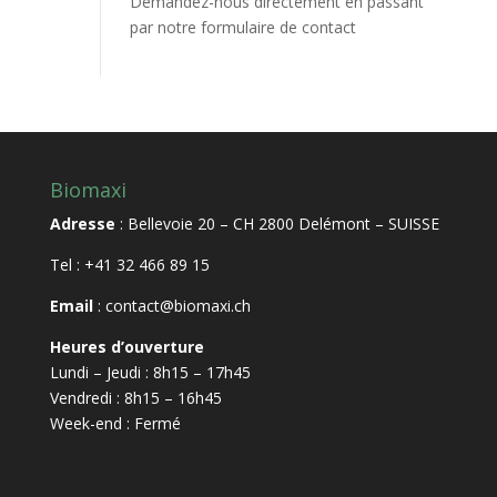
Demandez-nous directement en passant
par notre
formulaire de contact
Biomaxi
Adresse
: Bellevoie 20 – CH 2800 Delémont – SUISSE
Tel
: +41 32 466 89 15
Email
:
contact@biomaxi.ch
Heures d’ouverture
Lundi – Jeudi : 8h15 – 17h45
Vendredi : 8h15 – 16h45
Week-end : Fermé