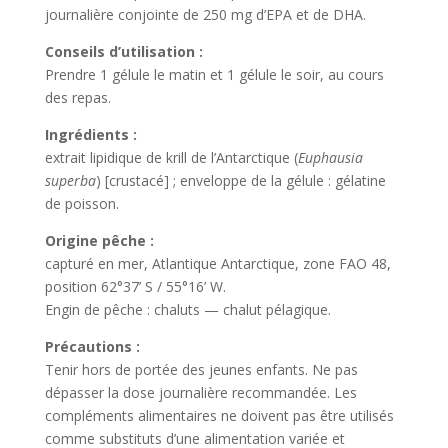
journalière conjointe de 250 mg d’EPA et de DHA.
Conseils d’utilisation :
Prendre 1 gélule le matin et 1 gélule le soir, au cours
des repas.
Ingrédients :
extrait lipidique de krill de l’Antarctique (
Euphausia
superba
) [crustacé] ; enveloppe de la gélule : gélatine
de poisson.
Origine pêche :
capturé en mer, Atlantique Antarctique, zone FAO 48,
position 62°37’ S / 55°16’ W.
Engin de pêche : chaluts — chalut pélagique.
Précautions :
Tenir hors de portée des jeunes enfants. Ne pas
dépasser la dose journalière recommandée. Les
compléments alimentaires ne doivent pas être utilisés
comme substituts d’une alimentation variée et