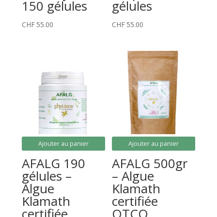
150 gélules
gélules
CHF
55.00
CHF
55.00
Ajouter au panier
Ajouter au panier
AFALG 190
AFALG 500gr
gélules –
– Algue
Algue
Klamath
Klamath
certifiée
certifiée
OTCO