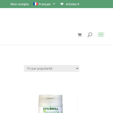
Mon compte
Français
Articles 0