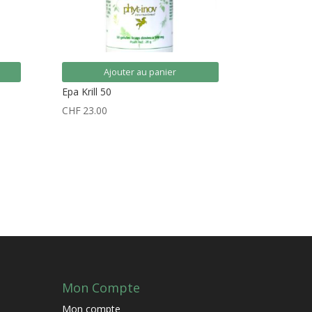
Ajouter au panier
Epa Krill 50
CHF
23.00
Mon Compte
Mon compte